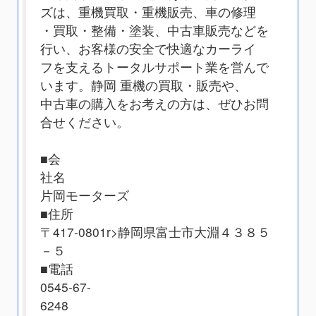
ズは、重機買取・重機販売、車の修理
・買取・整備・塗装、中古車販売などを
行い、お客様の安全で快適なカーライ
フを支えるトータルサポート業を営んで
います。静岡 重機の買取・販売や、
中古車の購入をお考えの方は、ぜひお問
合せください。
■会
社名
片岡モーターズ
■住所
〒417-0801
r>静岡県富士市大淵４３８５
－５
■電話
0545-67-
6248