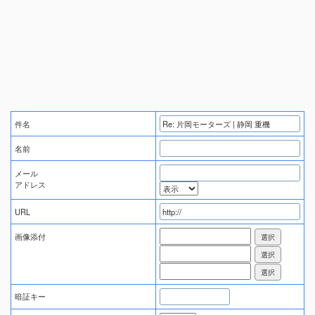
件名
名前
メール
アドレス
URL
画像添付
暗証キー