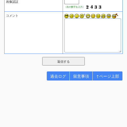
画像認証
（右の数字を入力）
コメント
過去ログ
留意事項
↑ページ上部