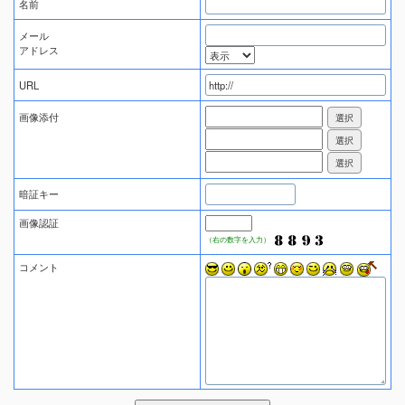
名前
メール
アドレス
URL
画像添付
暗証キー
画像認証
（右の数字を入力）
コメント