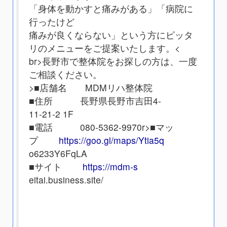
「身体を動かすと痛みがある」「病院に
行ったけど
痛みが良くならない」という方にピッタ
リのメニューをご提案いたします。<
br>長野市で整体院をお探しの方は、一度
ご相談ください。
>■店舗名 MDMリハ整体院
■住所 長野県長野市吉田4-
11-21-2 1F
■電話 080-5362-9970
r>■マッ
プ
https://goo.gl/maps/Ytia5q
o6233Y6FqLA
■サイト
https://mdm-s
eitai.business.site/