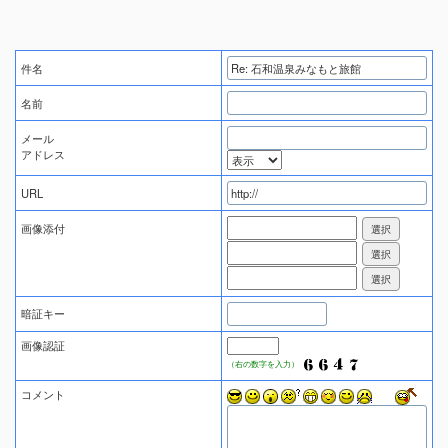
件名
名前
メール
アドレス
URL
画像添付
暗証キー
画像認証
（右の数字を入力）
コメント