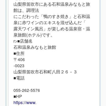
山梨県笛吹市にある石和温泉みなもと旅
館は、調理法
にこだわった「鴨のすき焼き」と石和温
泉に赤ワインのエキスを混ぜ込んだ「
露天ワイン風呂」が楽しめる温泉宿・温
泉旅館(ホテル)です。
r>■店舗名
石和温泉みなもと旅館
■住所
〒406
-0023
山梨県笛吹市石和町八田２６－３
■電話
055-262-5576
■HP
https://www.