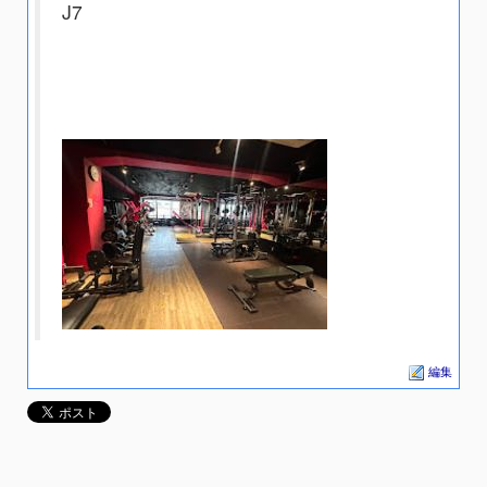
J7
編集