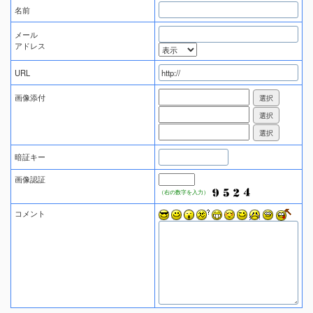
名前
メール
アドレス
URL
画像添付
暗証キー
画像認証
（右の数字を入力）
コメント