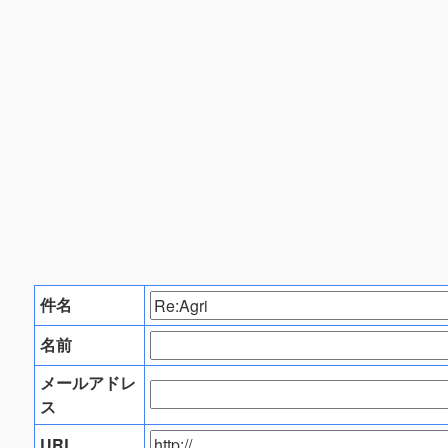
件名
名前
メールアドレ
ス
URL