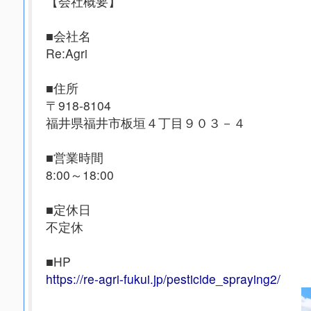
【会社概要】
■会社名
Re:Agri
■住所
〒918-8104
福井県福井市板垣４丁目９０３－４
■営業時間
8:00～18:00
■定休日
不定休
■HP
https://re-agri-fukui.jp/pesticide_spraying2/