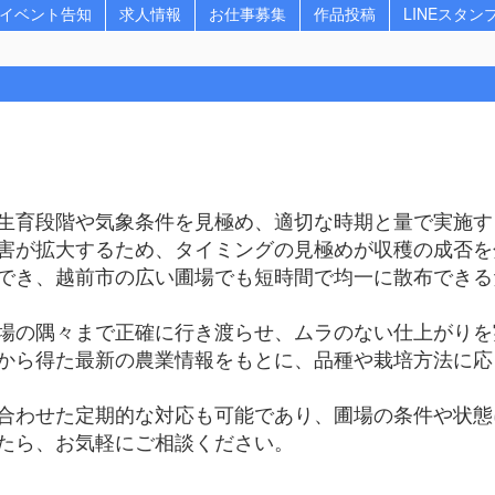
イベント告知
求人情報
お仕事募集
作品投稿
LINEスタン
生育段階や気象条件を見極め、適切な時期と量で実施す
害が拡大するため、タイミングの見極めが収穫の成否を
でき、越前市の広い圃場でも短時間で均一に散布できる
場の隅々まで正確に行き渡らせ、ムラのない仕上がりを
から得た最新の農業情報をもとに、品種や栽培方法に応
合わせた定期的な対応も可能であり、圃場の条件や状態
たら、お気軽にご相談ください。