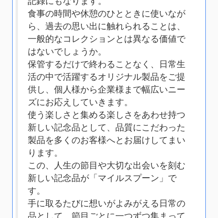
記録にもなります。
食事の時間や休憩のひとときに使いなが
ら、過去の思い出に触れられることは、
一般的なコレクションとは異なる価値で
はないでしょうか。
保管するだけで終わることなく、日常生
活の中で活躍するオリジナル製品をご提
供し、個人様から企業様まで幅広いニー
ズにお応えしていきます。
使う楽しさと集める楽しさをあわせ持つ
新しい記念品として、品質にこだわった
製品を多くのお客様へとお届けしてまい
ります。
この、人生の節目や大切な出会いを刻む
新しい記念品が「マイルスプーン」で
す。
手に取るたびに想いがよみがえる日常の
品として、節目ごとに一つずつ集まって