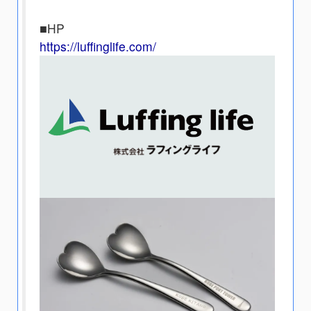
■HP
https://luffinglife.com/