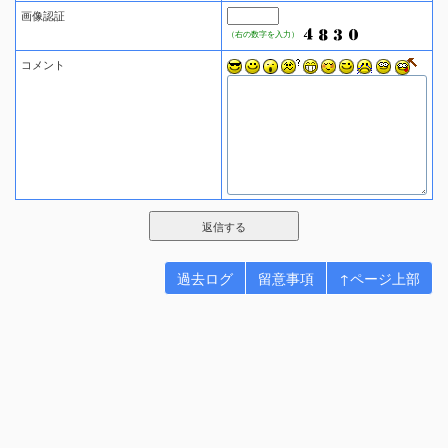
画像認証
（右の数字を入力）
コメント
過去ログ
留意事項
↑ページ上部