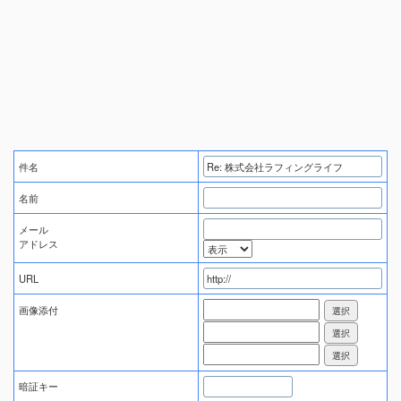
件名
名前
メール
アドレス
URL
画像添付
暗証キー