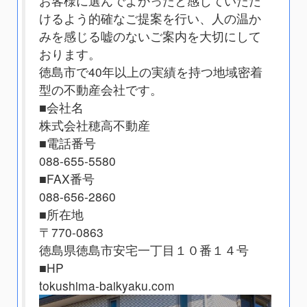
お客様に選んでよかったと感じていただ
けるよう的確なご提案を行い、人の温か
みを感じる嘘のないご案内を大切にして
おります。
徳島市で40年以上の実績を持つ地域密着
型の不動産会社です。
■会社名
株式会社穂高不動産
■電話番号
088-655-5580
■FAX番号
088-656-2860
■所在地
〒770-0863
徳島県徳島市安宅一丁目１０番１４号
■HP
tokushima-baikyaku.com