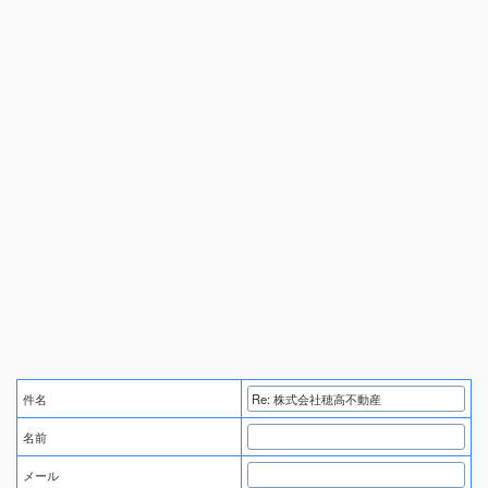
件名
名前
メール