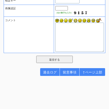
暗証キー
画像認証
（右の数字を入力）
コメント
過去ログ
留意事項
↑ページ上部