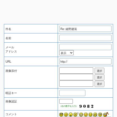
件名
名前
メール
アドレス
URL
画像添付
暗証キー
画像認証
（右の数字を入力）
コメント