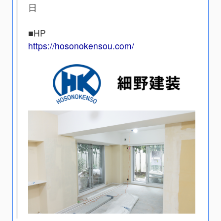
日
■HP
https://hosonokensou.com/