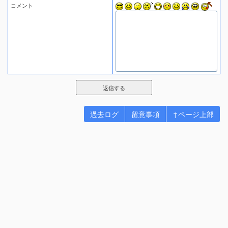
コメント
過去ログ
留意事項
↑ページ上部