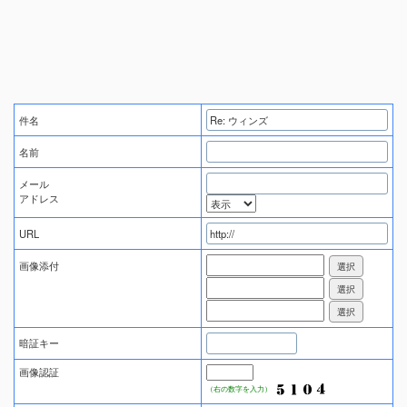
件名
名前
メール
アドレス
URL
画像添付
暗証キー
画像認証
（右の数字を入力）