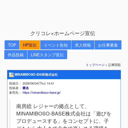
クリコレ×ホームページ宣伝
TOP
HP宣伝
イベント告知
求人情報
お仕事募集
作品投稿
LINEスタンプ宣伝
トップページ
> 記事閲覧
MINAMIBOSO-BASE株式会社
投稿日
： 2026/06/04(Thu) 14:41
投稿者
：
匿名
参照先
：
https://minamiboso-base.jp/
南房総 レジャーの拠点として、
MINAMIBOSO-BASE株式会社は「遊びを
プロデュースする」をコンセプトに、子