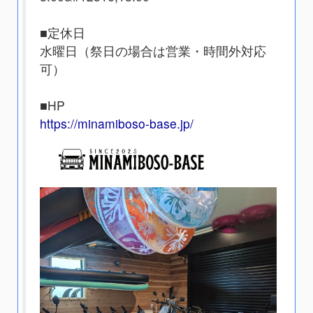
■定休日
水曜日（祭日の場合は営業・時間外対応
可）
■HP
https://minamiboso-base.jp/