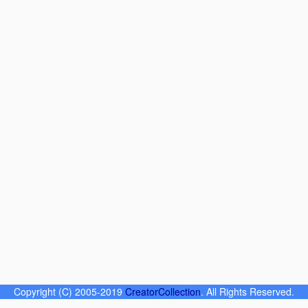
Copyright (C) 2005-2019
CreatorCollection
. All Rights Reserved.