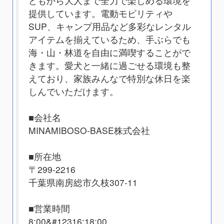
どもから大人まで全力で楽しめる環境を
提供しています。電動モビリティや
SUP、キャンプ用品など多彩なレンタル
アイテムを揃えているため、手ぶらでも
海・山・林道を自由に満喫することがで
きます。愛犬と一緒に過ごせる環境も整
えており、家族みんなで特別な休日を楽
しんでいただけます。
■会社名
MINAMIBOSO-BASE株式会社
■所在地
〒299-2216
千葉県南房総市久枝307-11
■営業時間
8:00&#12316;18:00