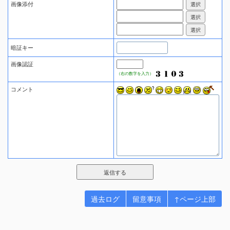
画像添付
暗証キー
画像認証
（右の数字を入力）
コメント
過去ログ
留意事項
↑ページ上部