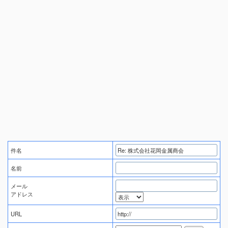
件名
名前
メール
アドレス
URL