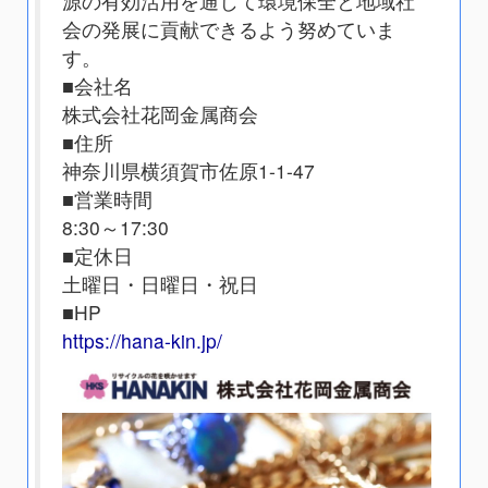
源の有効活用を通じて環境保全と地域社
会の発展に貢献できるよう努めていま
す。
■会社名
株式会社花岡金属商会
■住所
神奈川県横須賀市佐原1-1-47
■営業時間
8:30～17:30
■定休日
土曜日・日曜日・祝日
■HP
https://hana-kin.jp/