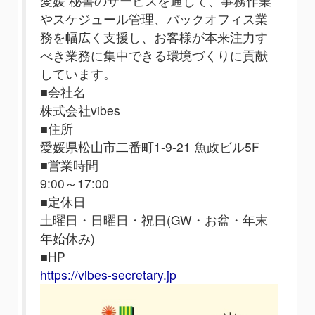
愛媛 秘書のサービスを通じて、事務作業
やスケジュール管理、バックオフィス業
務を幅広く支援し、お客様が本来注力す
べき業務に集中できる環境づくりに貢献
しています。
■会社名
株式会社vibes
■住所
愛媛県松山市二番町1-9-21 魚政ビル5F
■営業時間
9:00～17:00
■定休日
土曜日・日曜日・祝日(GW・お盆・年末
年始休み)
■HP
https://vibes-secretary.jp