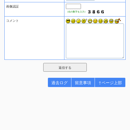
画像認証
（右の数字を入力）
コメント
過去ログ
留意事項
↑ページ上部