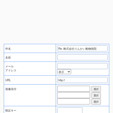
件名
名前
メール
アドレス
URL
画像添付
暗証キー