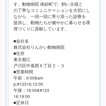
す。動物病院 南砂町で、飼い主様と
の丁寧なコミュニケーションを大切にし
ながら、一頭一頭に寄り添った診療を
提供し、動物たちが健やかに暮らせる環
境づくりに貢献しています。
■会社名
株式会社りんかい動物病院
■住所
東京都江
戸川区中葛西６丁目２－３
■営業時間
午前：9:00&am
p;#12316;12:00
午後：16:00&#123
16;19:00
■定休日