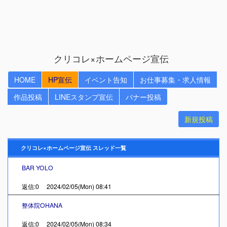
クリコレ×ホームページ宣伝
HOME
HP宣伝
イベント告知
お仕事募集・求人情報
作品投稿
LINEスタンプ宣伝
バナー投稿
新規投稿
クリコレ×ホームページ宣伝 スレッド一覧
BAR YOLO
返信:0 2024/02/05(Mon) 08:41
整体院OHANA
返信:0 2024/02/05(Mon) 08:34