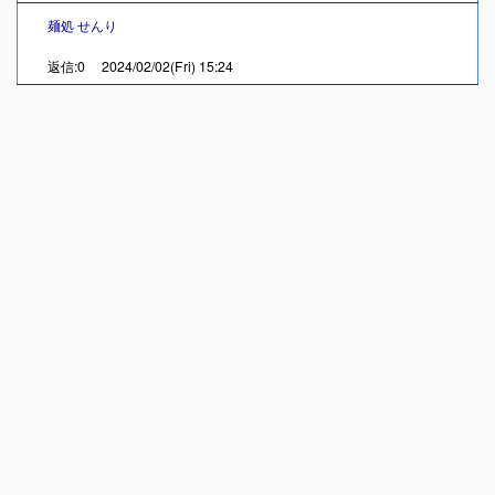
麺処 せんり
返信:0 2024/02/02(Fri) 15:24